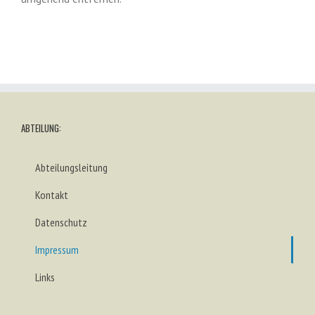
ABTEILUNG:
Abteilungsleitung
Kontakt
Datenschutz
Impressum
Links